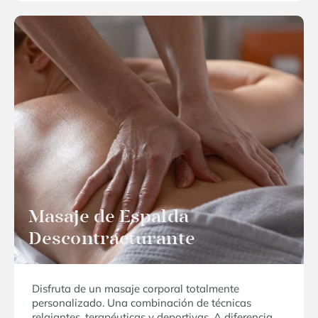
Masaje de Espalda
Descontracturante
Disfruta de un masaje corporal totalmente
personalizado. Una combinación de técnicas
relajantes, terapéuticas y deportivas. A diferencia