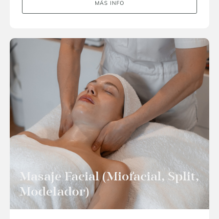
MÁS INFO
Masaje Facial (Miofacial, Split,
Modelador)