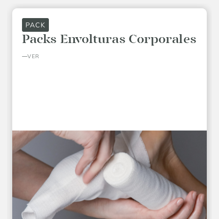
PACK
Packs Envolturas Corporales
VER