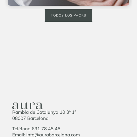
TODOS LOS PACKS
Rambla de Catalunya 10 3º 1ª
08007 Barcelona
Teléfono 691 78 48 46
Email: info@aurabarcelona.com