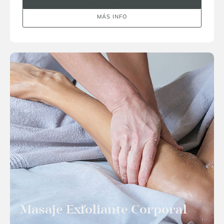
MÁS INFO
Masaje Exfoliante Corporal