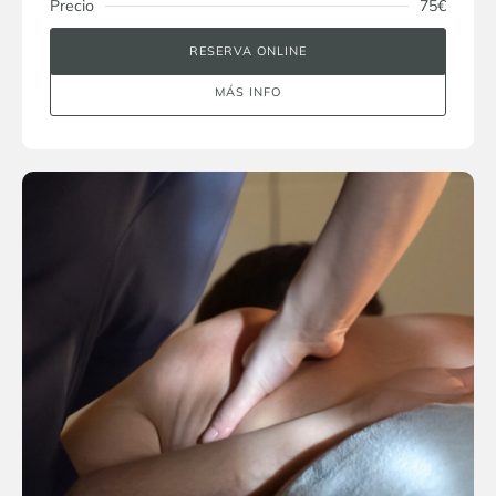
Precio
75€
RESERVA ONLINE
MÁS INFO