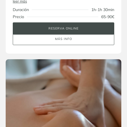
leer más
Duración
1h-1h 30min
Precio
65-90€
RESERVA ONLINE
MÁS INFO