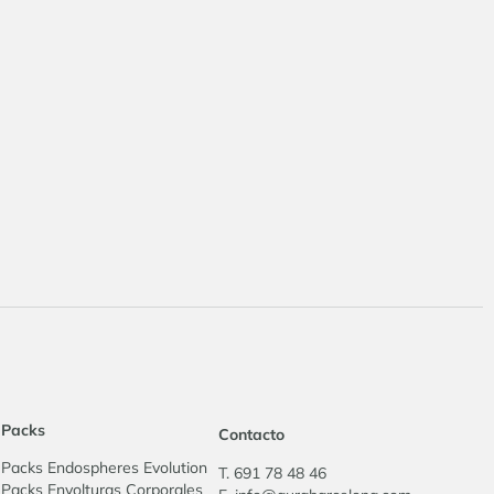
Packs
Contacto
Packs Endospheres Evolution
T. 691 78 48 46
Packs Envolturas Corporales