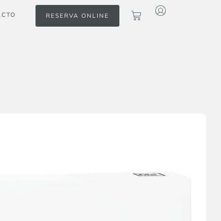
ACTO
RESERVA ONLINE