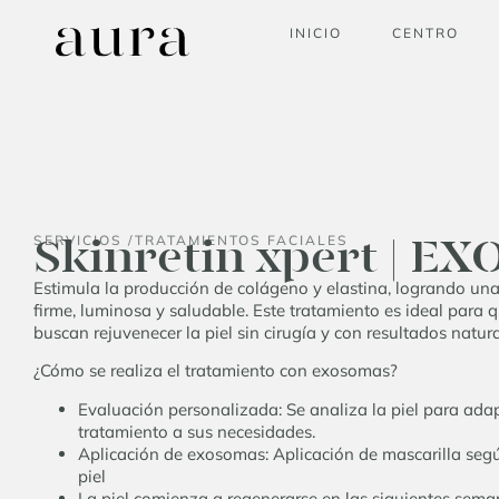
INICIO
CENTRO
Skinretin xpert | 
SERVICIOS /
TRATAMIENTOS FACIALES
Estimula la producción de colágeno y elastina, logrando una
firme, luminosa y saludable. Este tratamiento es ideal para 
buscan rejuvenecer la piel sin cirugía y con resultados natur
¿Cómo se realiza el tratamiento con exosomas?
Evaluación personalizada: Se analiza la piel para adap
tratamiento a sus necesidades.
Aplicación de exosomas: Aplicación de mascarilla segú
piel
La piel comienza a regenerarse en las siguientes sema