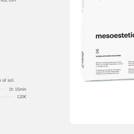
al sol.
1h 15min
120€