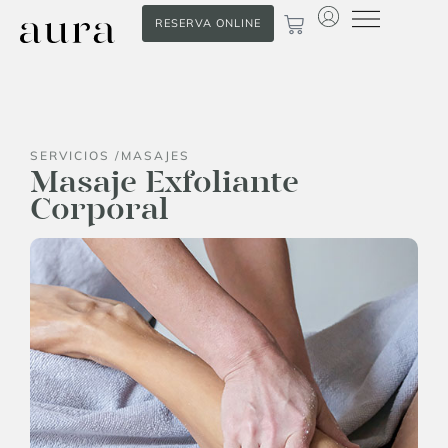
RESERVA ONLINE
SERVICIOS /
MASAJES
Masaje Exfoliante
Corporal