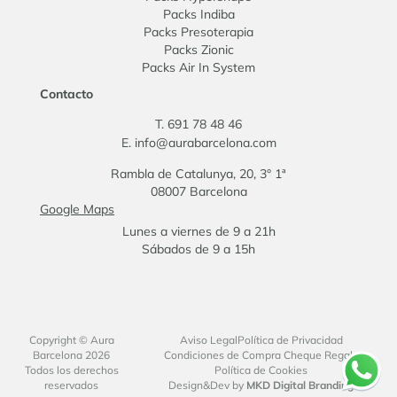
Packs Indiba
Packs Presoterapia
Packs Zionic
Packs Air In System
Contacto
T. 691 78 48 46
E. info@aurabarcelona.com
Rambla de Catalunya, 20, 3° 1ª
08007 Barcelona
Google Maps
Lunes a viernes de 9 a 21h
Sábados de 9 a 15h
Copyright © Aura
Aviso Legal
Política de Privacidad
Barcelona
2026
Condiciones de Compra Cheque Regalo
Todos los derechos
Política de Cookies
reservados
Design&Dev by
MKD Digital Branding