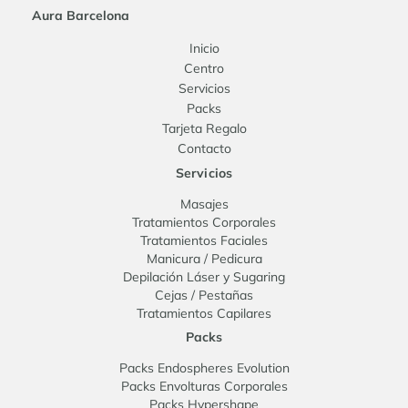
Aura Barcelona
Inicio
Centro
Servicios
Packs
Tarjeta Regalo
Contacto
Servicios
Masajes
Tratamientos Corporales
Tratamientos Faciales
Manicura / Pedicura
Depilación Láser y Sugaring
Cejas / Pestañas
Tratamientos Capilares
Packs
Packs Endospheres Evolution
Packs Envolturas Corporales
Packs Hypershape